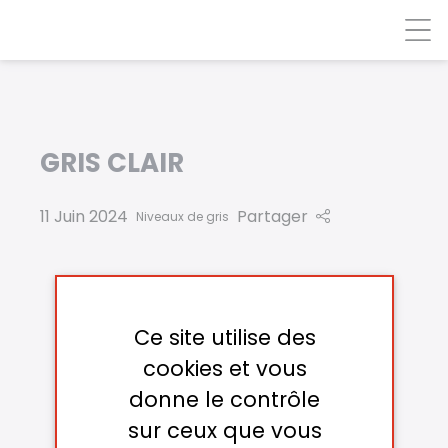
Panneau de gestion des cookies
GRIS CLAIR
11 Juin 2024
Partager
Niveaux de gris
Ce site utilise des
cookies et vous
donne le contrôle
sur ceux que vous