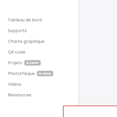
Panneau de gestion des cookies
Tableau de bord
Supports
Charte graphique
QR code
Projets
A venir
Photothèque
A venir
Videos
Ressources