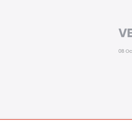
V
08 Oc