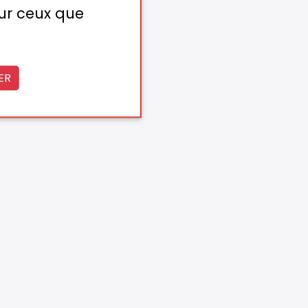
sur ceux que
ER