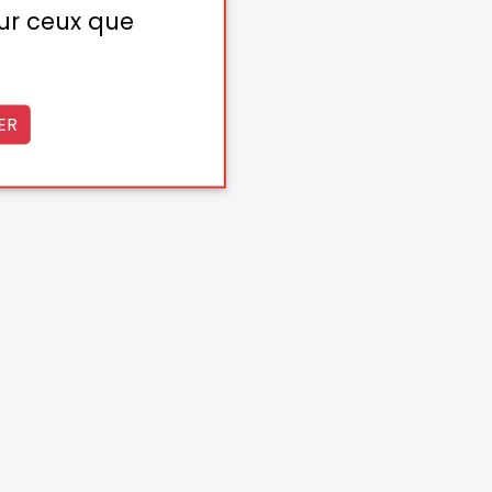
sur ceux que
ER