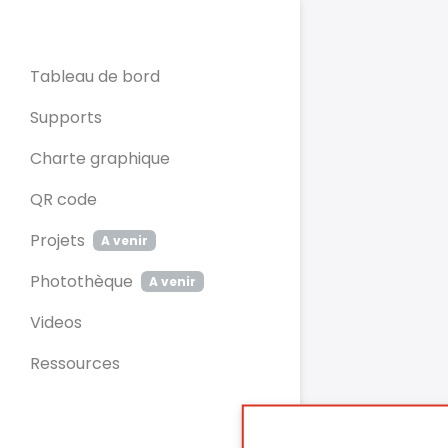
Panneau de gestion des cookies
Tableau de bord
Supports
Charte graphique
QR code
Projets
A venir
Photothèque
A venir
Videos
Ressources