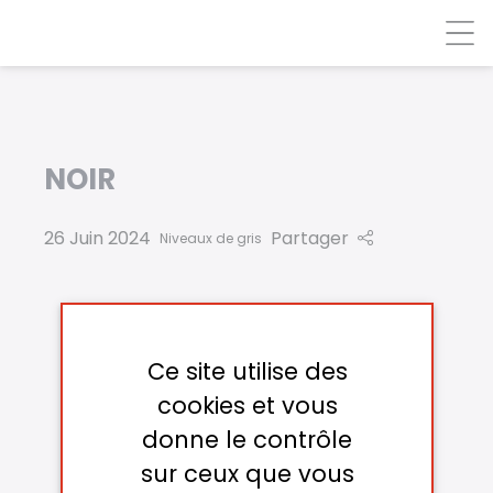
Panneau de gestion des cookies
NOIR
26 Juin 2024
Partager
Niveaux de gris
Ce site utilise des
cookies et vous
donne le contrôle
sur ceux que vous