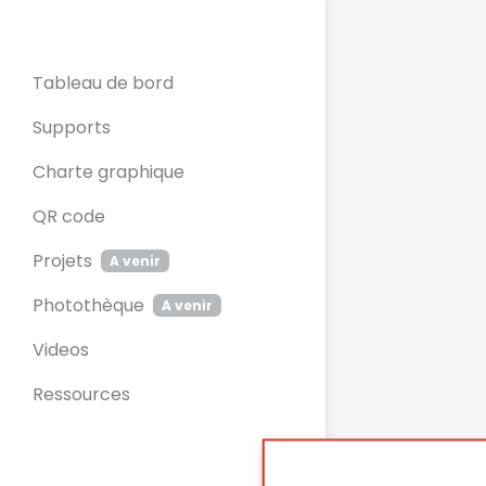
Panneau de gestion des cookies
Tableau de bord
Supports
Charte graphique
QR code
Projets
A venir
Photothèque
A venir
Videos
Ressources