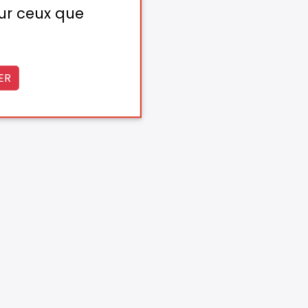
sur ceux que
ER