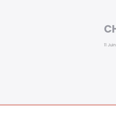
CH
11 Jui