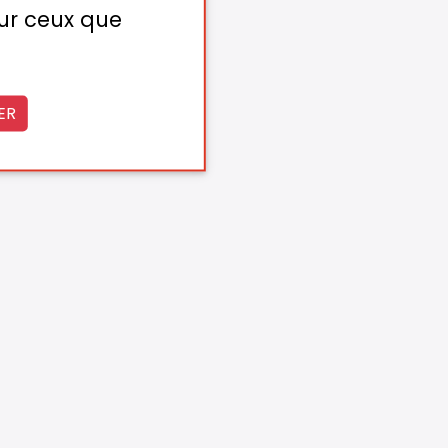
sur ceux que
ER