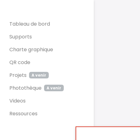
Panneau de gestion des cookies
Tableau de bord
Supports
Charte graphique
QR code
Projets
A venir
Photothèque
A venir
Videos
Ressources