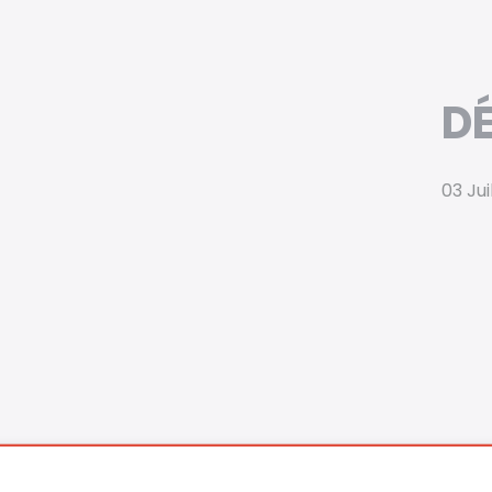
D
03 Jui