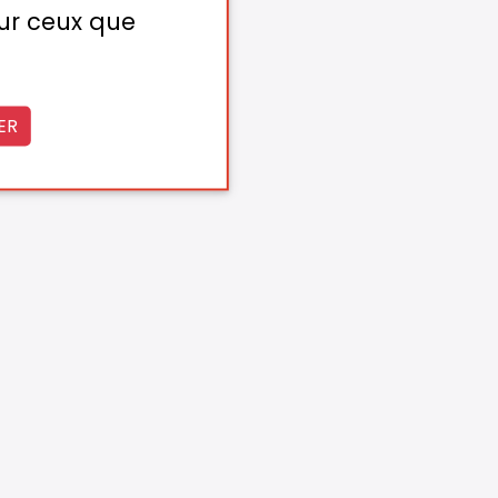
sur ceux que
ER