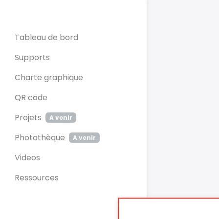
Panneau de gestion des cookies
Tableau de bord
Supports
Charte graphique
QR code
Projets
A venir
Photothèque
A venir
Videos
Ressources