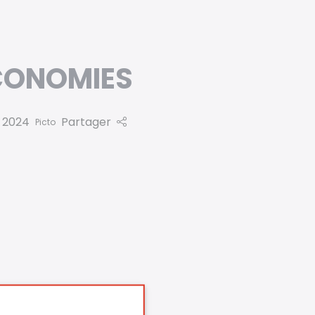
CONOMIES
n 2024
Partager
Picto