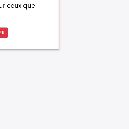
sur ceux que
ER