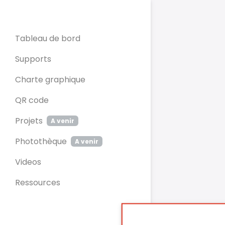
Panneau de gestion des cookies
Tableau de bord
Supports
Charte graphique
QR code
Projets
A venir
Photothèque
A venir
Videos
Ressources