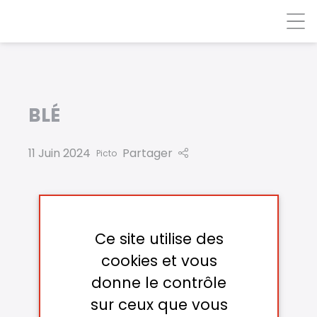
Panneau de gestion des cookies
BLÉ
11 Juin 2024
Partager
Picto
Ce site utilise des
cookies et vous
donne le contrôle
sur ceux que vous