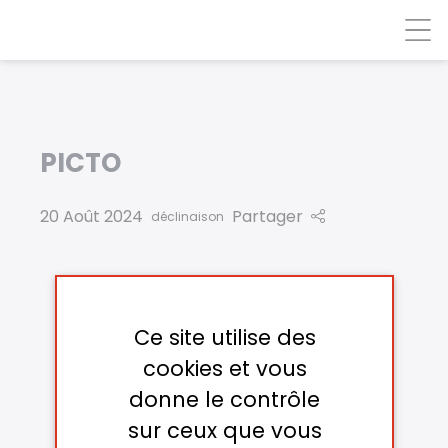
Panneau de gestion des cookies
PICTO
20 Août 2024
Partager
déclinaison
Ce site utilise des
cookies et vous
donne le contrôle
sur ceux que vous