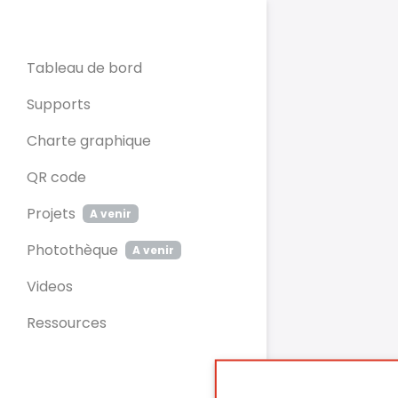
Panneau de gestion des cookies
Tableau de bord
Supports
Charte graphique
QR code
Projets
A venir
Photothèque
A venir
Videos
Ressources