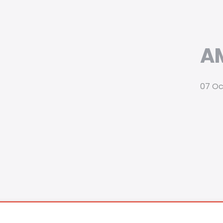
A
07 Oc