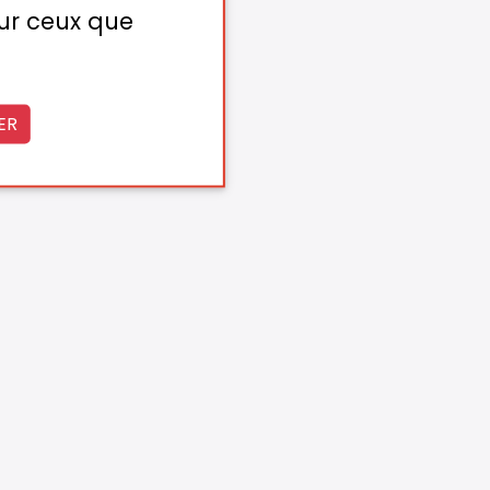
sur ceux que
ER