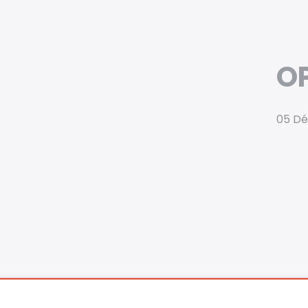
OP
05 D