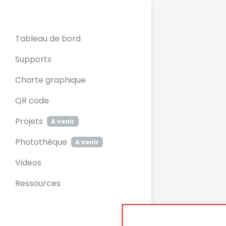
Panneau de gestion des cookies
Tableau de bord
Supports
Charte graphique
QR code
Projets
A venir
Photothèque
A venir
Videos
Ressources