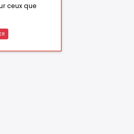
sur ceux que
ER