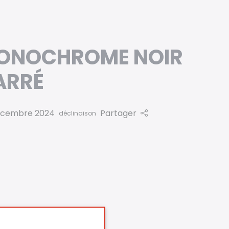
ONOCHROME NOIR
ARRÉ
écembre 2024
Partager
déclinaison