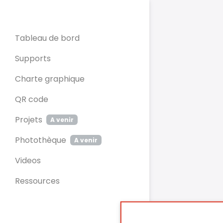
Panneau de gestion des cookies
Tableau de bord
Supports
Charte graphique
QR code
Projets
A venir
Photothèque
A venir
Videos
Ressources