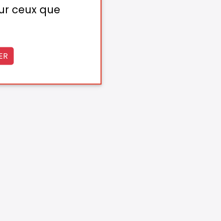
sur ceux que
ER