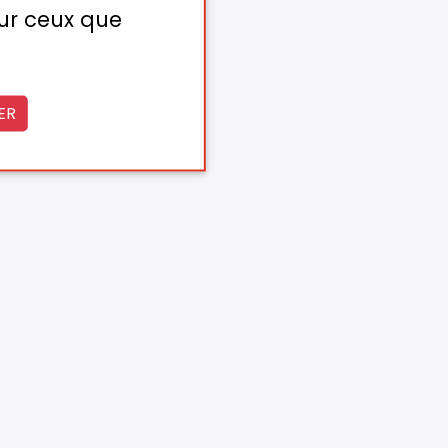
sur ceux que
ER