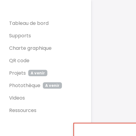
Panneau de gestion des cookies
Tableau de bord
Supports
Charte graphique
QR code
Projets
A venir
Photothèque
A venir
Videos
Ressources