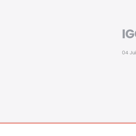
I
04 Jui