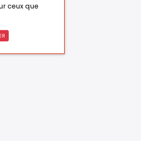
sur ceux que
ER