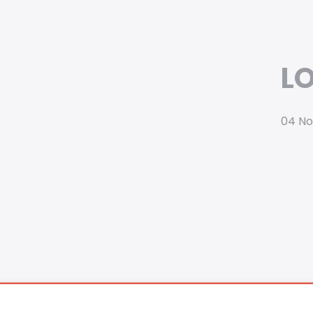
LO
04 N