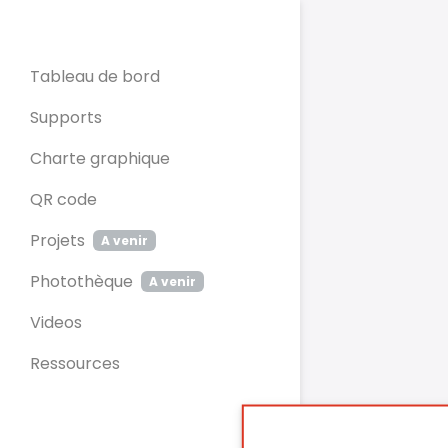
Panneau de gestion des cookies
Tableau de bord
Supports
Charte graphique
QR code
Projets
A venir
Photothèque
A venir
Videos
Ressources