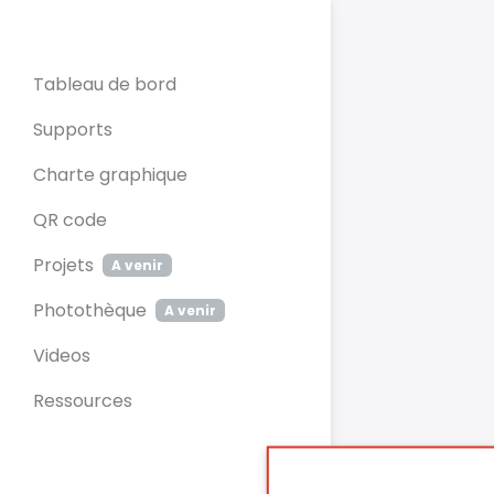
Panneau de gestion des cookies
Tableau de bord
Supports
Charte graphique
QR code
Projets
A venir
Photothèque
A venir
Videos
Ressources