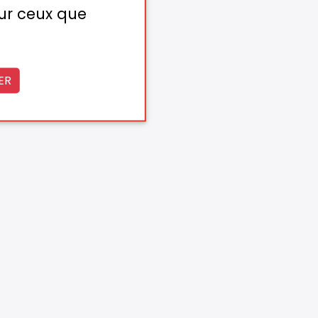
sur ceux que
ER