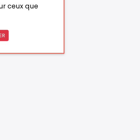
sur ceux que
ER