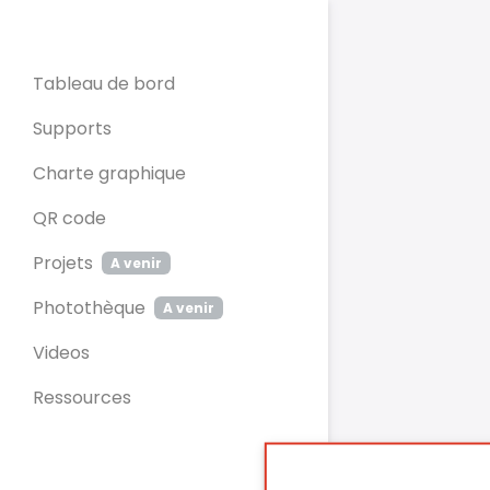
Panneau de gestion des cookies
Tableau de bord
Supports
Charte graphique
QR code
Projets
A venir
Photothèque
A venir
Videos
Ressources