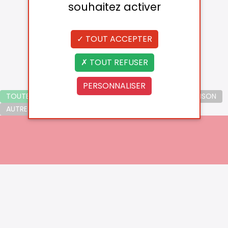
souhaitez activer
TOUT ACCEPTER
TOUT REFUSER
PERSONNALISER
TOUTES LES CATÉGORIES
LOGO PRINCIPAL
DÉCLINAISON
AUTRES LOGOS