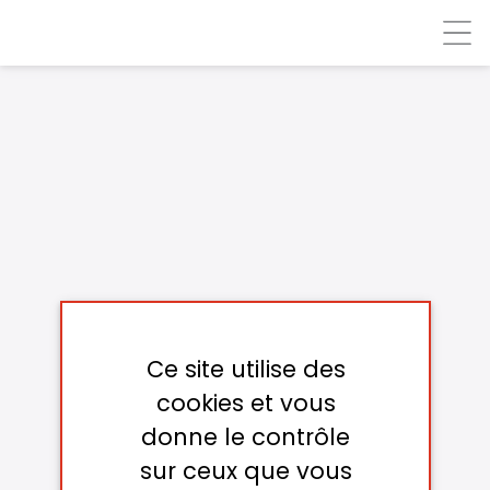
Panneau de gestion des cookies
LOGO
Ce site utilise des
cookies et vous
donne le contrôle
sur ceux que vous