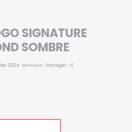
OGO SIGNATURE
OND SOMBRE
llet 2024
Partager
déclinaison