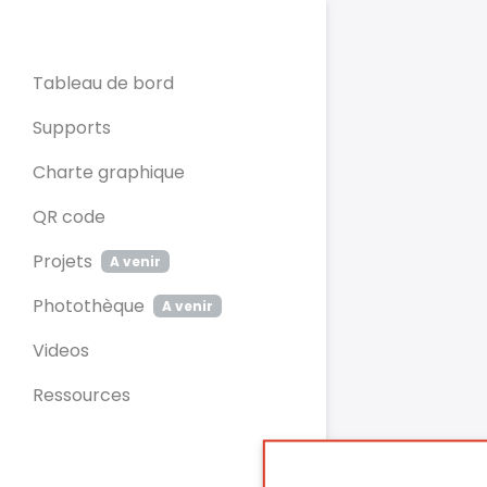
Panneau de gestion des cookies
Tableau de bord
Supports
Charte graphique
QR code
Projets
A venir
Photothèque
A venir
Videos
Ressources