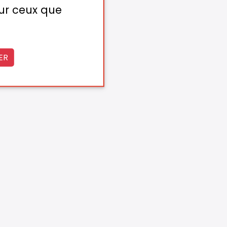
sur ceux que
ER