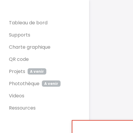
Panneau de gestion des cookies
Tableau de bord
Supports
Charte graphique
QR code
Projets
A venir
Photothèque
A venir
Videos
Ressources