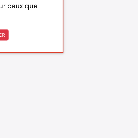
sur ceux que
ER