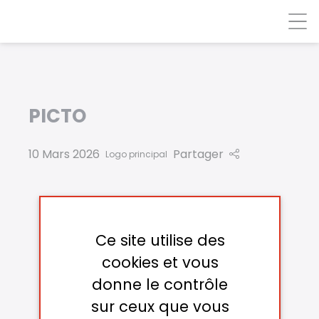
Panneau de gestion des cookies
PICTO
10 Mars 2026
Partager
Logo principal
Ce site utilise des
cookies et vous
donne le contrôle
sur ceux que vous