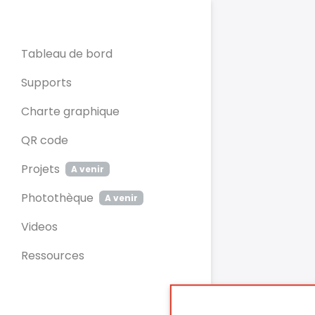
Panneau de gestion des cookies
Tableau de bord
Supports
Charte graphique
QR code
Projets
A venir
Photothèque
A venir
Videos
Ressources