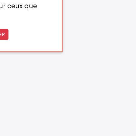
sur ceux que
ER