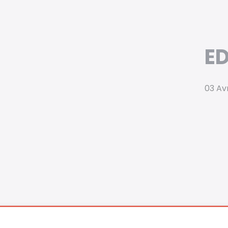
E
03 Avr