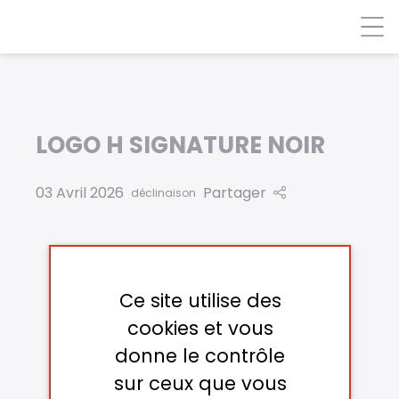
Panneau de gestion des cookies
LOGO H SIGNATURE NOIR
03 Avril 2026
Partager
déclinaison
Ce site utilise des
cookies et vous
donne le contrôle
sur ceux que vous