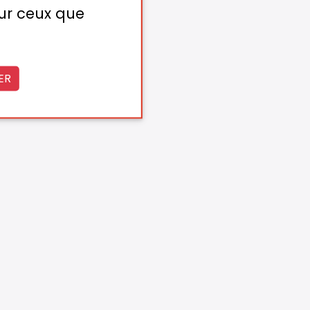
sur ceux que
ER