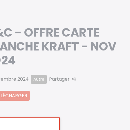
C - OFFRE CARTE
LANCHE KRAFT - NOV
024
vembre 2024
Partager
Autre
ÉLÉCHARGER