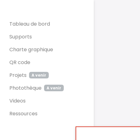
Panneau de gestion des cookies
Tableau de bord
Supports
Charte graphique
QR code
Projets
A venir
Photothèque
A venir
Videos
Ressources