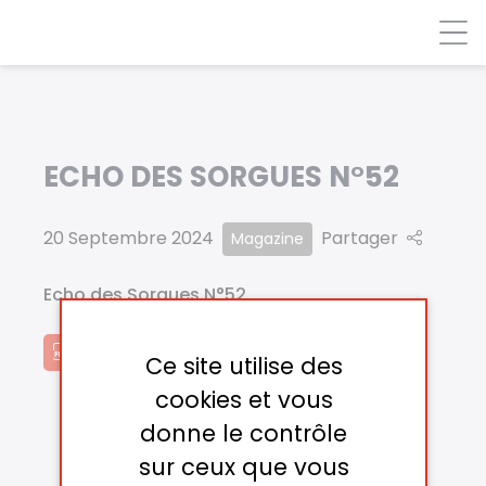
Panneau de gestion des cookies
ECHO DES SORGUES N°52
20 Septembre 2024
Partager
Magazine
Echo des Sorgues N°52
TÉLÉCHARGER
Ce site utilise des
cookies et vous
donne le contrôle
sur ceux que vous