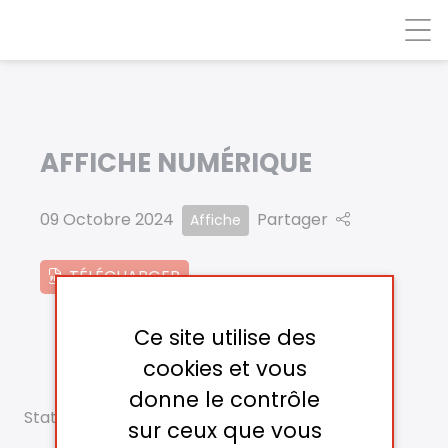
Panneau de gestion des cookies
AFFICHE NUMÉRIQUE
09 Octobre 2024
Partager
Affiche
TÉLÉCHARGER
Ce site utilise des
cookies et vous
donne le contrôle
Statut
sur ceux que vous