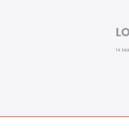
L
14 Ma