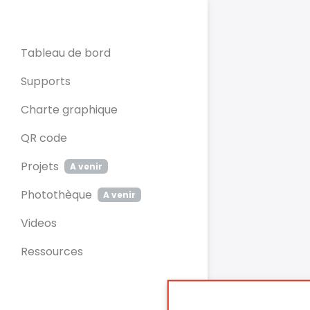
Panneau de gestion des cookies
Tableau de bord
Supports
Charte graphique
QR code
Projets
A venir
Photothèque
A venir
Videos
Ressources