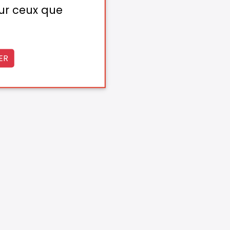
sur ceux que
ER