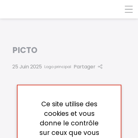
Panneau de gestion des cookies
PICTO
25 Juin 2025
Partager
Logo principal
Ce site utilise des
cookies et vous
donne le contrôle
sur ceux que vous